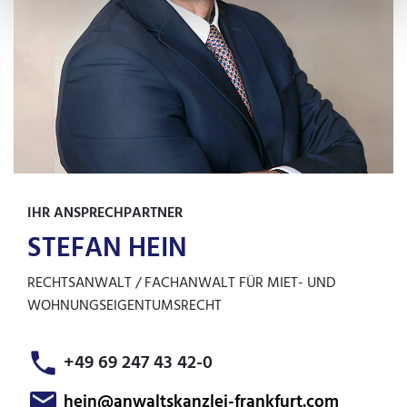
IHR ANSPRECHPARTNER
STEFAN HEIN
RECHTSANWALT / FACHANWALT FÜR MIET- UND
WOHNUNGSEIGENTUMSRECHT
+49 69 247 43 42-0
hein@anwaltskanzlei-frankfurt.com