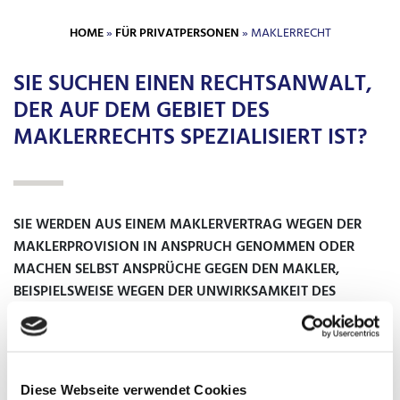
HOME
»
FÜR PRIVATPERSONEN
» MAKLERRECHT
SIE SUCHEN EINEN RECHTSANWALT,
DER AUF DEM GEBIET DES
MAKLERRECHTS SPEZIALISIERT IST?
SIE WERDEN AUS EINEM MAKLERVERTRAG WEGEN DER
MAKLERPROVISION IN ANSPRUCH GENOMMEN ODER
MACHEN SELBST ANSPRÜCHE GEGEN DEN MAKLER,
BEISPIELSWEISE WEGEN DER UNWIRKSAMKEIT DES
MAKLERVERTRAGES, GELTEND.
Wir wehren unberechtigte Ansprüche ab und setzen Ihre
berechtigten Ansprüche ggf. mit gerichtlicher Hilfe durch.
Diese Webseite verwendet Cookies