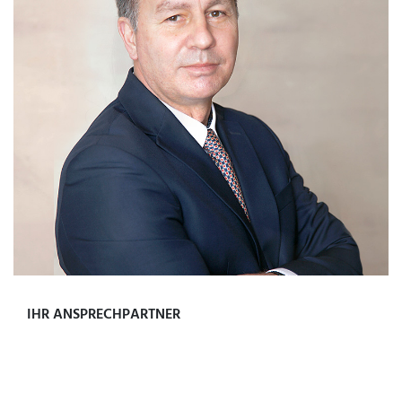
IHR ANSPRECHPARTNER
STEFAN HEIN
RECHTSANWALT / FACHANWALT FÜR MIET- UND