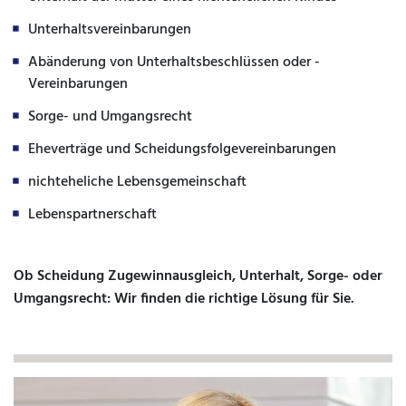
Unterhaltsvereinbarungen
Abänderung von Unterhaltsbeschlüssen oder -
Vereinbarungen
Sorge- und Umgangsrecht
Eheverträge und Scheidungsfolgevereinbarungen
nichteheliche Lebensgemeinschaft
Lebenspartnerschaft
Ob Scheidung Zugewinnausgleich, Unterhalt, Sorge- oder
Umgangsrecht: Wir finden die richtige Lösung für Sie.