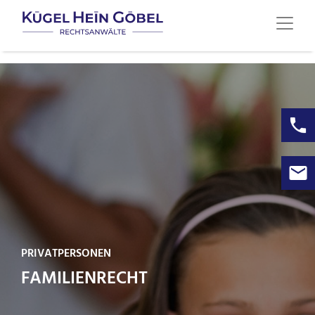
PRIVATPERSONEN
FAMILIENRECHT