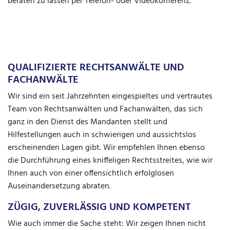
beraten zu lassen per Telefon- oder Videokonferenz.
QUALIFIZIERTE RECHTSANWÄLTE UND
FACHANWÄLTE
Wir sind ein seit Jahrzehnten eingespieltes und vertrautes
Team von Rechtsanwälten und Fachanwälten, das sich
ganz in den Dienst des Mandanten stellt und
Hilfestellungen auch in schwierigen und aussichtslos
erscheinenden Lagen gibt. Wir empfehlen Ihnen ebenso
die Durchführung eines kniffeligen Rechtsstreites, wie wir
Ihnen auch von einer offensichtlich erfolglosen
Auseinandersetzung abraten.
ZÜGIG, ZUVERLÄSSIG UND KOMPETENT
Wie auch immer die Sache steht: Wir zeigen Ihnen nicht