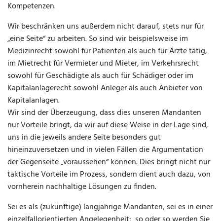
Kompetenzen.
Wir beschränken uns außerdem nicht darauf, stets nur für
„eine Seite“ zu arbeiten. So sind wir beispielsweise im
Medizinrecht sowohl für Patienten als auch für Ärzte tätig,
im Mietrecht für Vermieter und Mieter, im Verkehrsrecht
sowohl für Geschädigte als auch für Schädiger oder im
Kapitalanlagerecht sowohl Anleger als auch Anbieter von
Kapitalanlagen.
Wir sind der Überzeugung, dass dies unseren Mandanten
nur Vorteile bringt, da wir auf diese Weise in der Lage sind,
uns in die jeweils andere Seite besonders gut
hineinzuversetzen und in vielen Fällen die Argumentation
der Gegenseite „voraussehen“ können. Dies bringt nicht nur
taktische Vorteile im Prozess, sondern dient auch dazu, von
vornherein nachhaltige Lösungen zu finden.
Sei es als (zukünftige) langjährige Mandanten, sei es in einer
einzelfallorientierten Angelegenheit: so oder so werden Sie